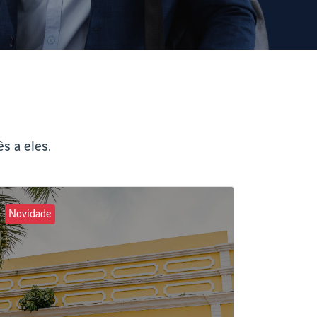
s a eles.
Novidade