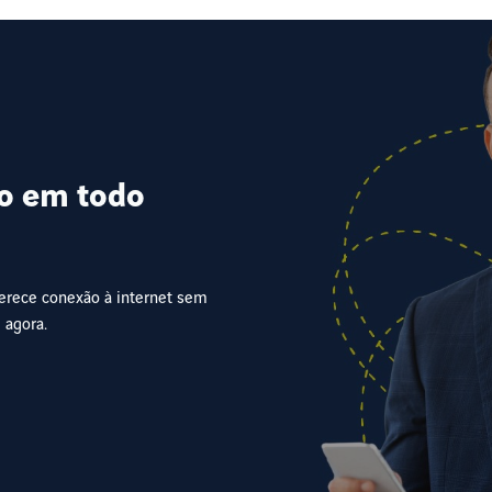
do em todo
oferece conexão à internet sem
 agora.