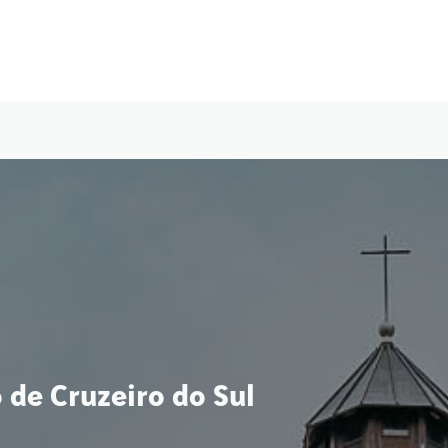
de Cruzeiro do Sul
de Cruzeiro do Sul