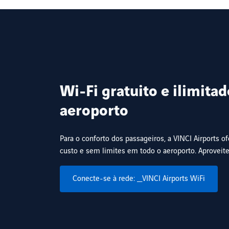
Wi-Fi gratuito e ilimita
aeroporto
Para o conforto dos passageiros, a VINCI Airports 
custo e sem limites em todo o aeroporto. Aproveite
Conecte-se à rede: _VINCI Airports WiFi