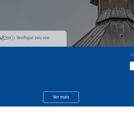
Verifique seu voo
C
Ver mais