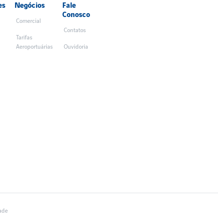
es
Negócios
Fale
Conosco
Comercial
Contatos
Tarifas
Aeroportuárias
Ouvidoria
dade