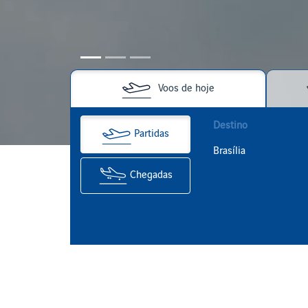
Voos de hoje
Destino
Partidas
Brasília
Chegadas