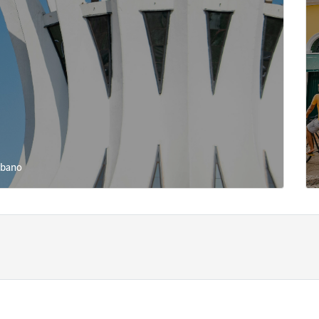
rbano