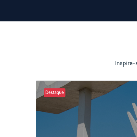
Inspire-
Destaque