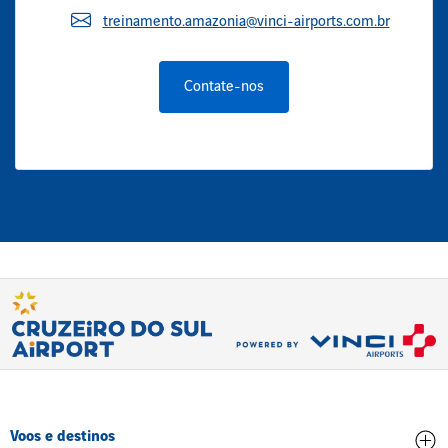
treinamento.amazonia@vinci-airports.com.br
Contate-nos
Voos e destinos